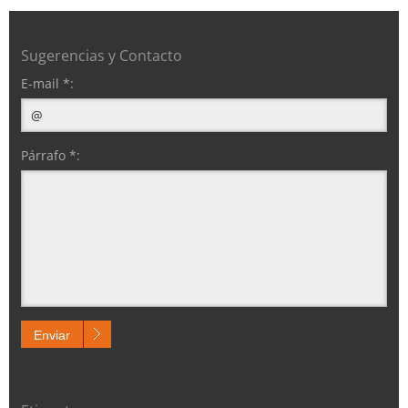
Sugerencias y Contacto
E-mail *:
Párrafo *:
Enviar