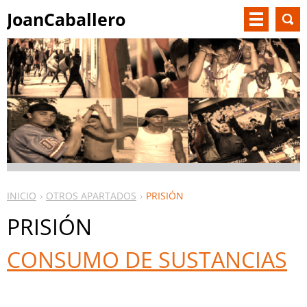
JoanCaballero
INICIO
OTROS APARTADOS
PRISIÓN
PRISIÓN
CONSUMO DE SUSTANCIAS