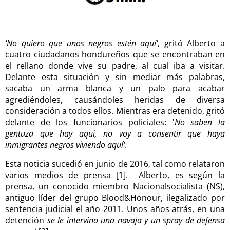
'No quiero que unos negros estén aquí'
, gritó Alberto a
cuatro ciudadanos hondureños que se encontraban en
el rellano donde vive su padre, al cual iba a visitar.
Delante esta situación y sin mediar más palabras,
sacaba un arma blanca y un palo para acabar
agrediéndoles, causándoles heridas de diversa
consideración a todos ellos. Mientras era detenido, gritó
delante de los funcionarios policiales: '
No saben la
gentuza que hay aquí, no voy a consentir que haya
inmigrantes negros viviendo aquí'
.
Esta noticia sucedió en junio de 2016, tal como relataron
varios medios de prensa [1]. Alberto, es según la
prensa, un conocido miembro Nacionalsocialista (NS),
antiguo líder del grupo Blood&Honour, ilegalizado por
sentencia judicial el año 2011. Unos años atrás, en una
detención
se le intervino una navaja y un spray de defensa