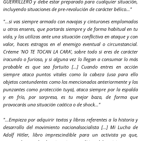
GUERRILLERO y debe estar preparado para cualquier situación,
incluyendo situaciones de pre-revolución de carácter bélico..."
"...si vas siempre armado con navajas y cinturones emplomados
u otros enseres, que portarás siempre y de forma habitual en tu
vida, y los utilizas ante una situación conflictiva en ataque y con
valor, haces estragos en el enemigo eventual o circunstancial.
Créeme 'NO TE TOCAN LA CARA', sobre todo si eres de carácter
iracundo o furioso, y si alguna vez lo llegan a consumar lo más
probable es que sea fortuito [...] Cuando entres en acción
siempre ataca puntos vitales como la cabeza (usa para ello
objetos contundentes como los mencionados anteriormente y los
punzantes como protección tuya), ataca siempre por la espalda
y en frío, por sorpresa, es tu mejor baza, de forma que
provocarás una situación caótica o de shock..."
"...Empieza por adquirir textos y libros referentes a la historia y
desarrollo del movimiento nacionalsocialista [...] Mi Lucha de
Adolf Hitler, libro imprescindible para un activista ya que,