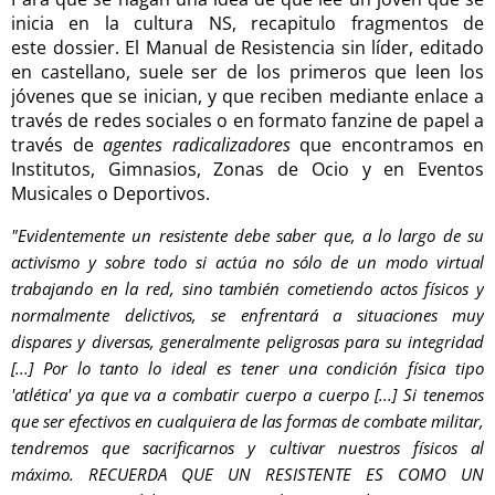
inicia en la cultura NS, recapitulo fragmentos de
este dossier. El Manual de Resistencia sin líder, editado
en castellano, suele ser de los primeros que leen los
jóvenes que se inician, y que reciben mediante enlace a
través de redes sociales o en formato fanzine de papel a
través de
agentes radicalizadores
que encontramos en
Institutos, Gimnasios, Zonas de Ocio y en Eventos
Musicales o Deportivos.
"Evidentemente un resistente debe saber que, a lo largo de su
activismo y sobre todo si actúa no sólo de un modo virtual
trabajando en la red, sino también cometiendo actos físicos y
normalmente delictivos, se enfrentará a situaciones muy
dispares y diversas, generalmente peligrosas para su integridad
[...] Por lo tanto lo ideal es tener una condición física tipo
'atlética' ya que va a combatir cuerpo a cuerpo [...] Si tenemos
que ser efectivos en cualquiera de las formas de combate militar,
tendremos que sacrificarnos y cultivar nuestros físicos al
máximo. RECUERDA QUE UN RESISTENTE ES COMO UN