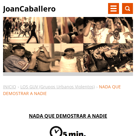
JoanCaballero
INICIO
LOS GUV (Grupos Urbanos Violentos)
NADA QUE
DEMOSTRAR A NADIE
NADA QUE DEMOSTRAR A NADIE