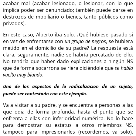
acabar mal (acabar lesionado, o lesionar, con lo que
implica poder ser denunciado; también puede darse en
destrozos de mobiliario o bienes, tanto públicos como
privados).
En este caso, Alberto iba solo. ¿Qué hubiese pasado si
en vez de enfrentarse con
un grupo de negros
, se hubiera
metido en el domicilio de su padre? La respuesta está
clara, seguramente, nadie se habría percatado de ello.
No tendría que haber dado explicaciones a ningún NS
que de forma socarrona se riera diciéndole que
se había
vuelto muy blando
.
Uno de los aspectos de la radicalización de un sujeto,
puede ser contestado con este ejemplo.
Va a visitar a su padre, y se encuentra a personas a las
que odia de forma profunda, hasta el punto que se
enfrenta a ellas con inferioridad numérica. No lo hace
para demostrar su estatus a otros miembros NS,
tampoco para impresionarles (recordemos, va solo).