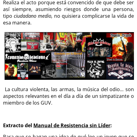
Realiza el acto porque está convencido de que debe ser
así siempre, asumiendo riesgos donde una persona,
tipo
ciudadano medio,
no quisiera complicarse la vida de
esa manera.
La cultura violenta, las armas, la música del odio... son
aspectos relevantes en el día a día de un simpatizante o
miembro de los GUV.
Extracto del
Manual de Resistencia sin Líder
:
Para que se hagan una idea de qué lee un joven que se